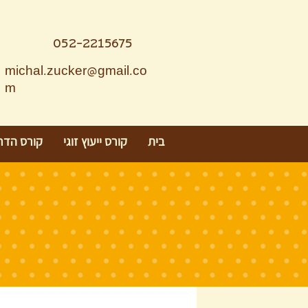
052-2215675
michal.zucker@gmail.co
m
בית
קורס ייעוץ זוגי
קורס הדר