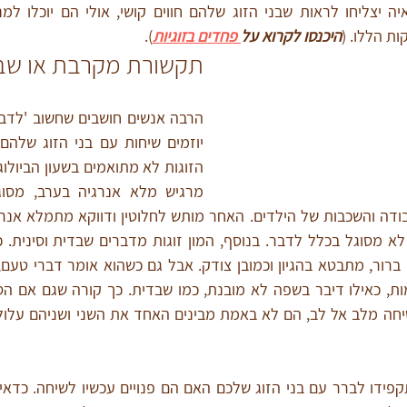
ת הללו. (
היכנסו לקרוא על
 פחדים בזוגיות
).
תקשורת מקרבת או שבד