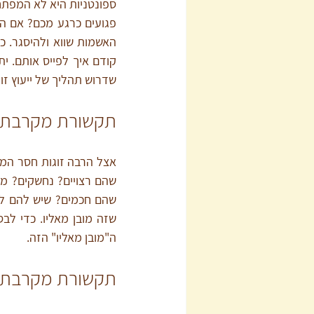
שדרוש תהליך של ייעוץ זוג
תקשורת מקרבת ב
ה"מובן מאליו" הזה.
תקשורת מקרבת ב