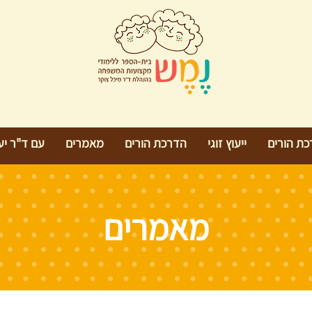
כת הורים
ייעוץ זוגי
הדרכת הורים
מאמרים
עם ד"ר יעל
מאמרים