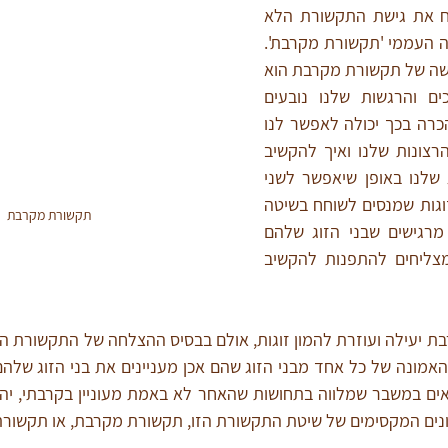
ד"ר מרשל רוזנברג פיתח את גישת התקשורת הלא 
אלימה, המוכרת לנו בשמה העממי 'תקשורת מקרבת'. 
אחד הרעיונות בבסיס הגישה של תקשורת מקרבת הוא 
ההבנה שלכולנו יש צרכים והרגשות שלנו נובעים 
מצרכים לא מסופקים. ההכרה בכך יכולה לאפשר לנו 
ללמוד איך לתקשר את הרצונות שלנו ואיך להקשיב 
לרצונותיהם של בני הזוג שלנו באופן שיאפשר לשני 
הצדדים הבנה והסכמה. זוגות שמנסים לשוחח בשיטה 
תקשורת מקרבת
זו של תקשורת מקרבת מרגישים שבני הזוג שלהם 
מקשיבים להם ואז הם מצליחים להתפנות להקשיב 
ונים המקסימים של שיטת התקשורת הזו, תקשורת מקרבת, או תקשורת