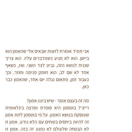
אני תמיד אומרת לזוגות שבאים אלי שהאמון הוא 
ביישן. הוא לא מגיע כשמדברים עליו. הוא צריך 
שנניח לנושא הזה, נביט לצד השני. ואז, כשאף 
אחד לא שם לב, הוא חומק פנימה וחוזר. וכך 
כעבור זמן, פתאום נגלה יום אחד, שהאמון כבר 
כאן. 
מה זה בעצם אומר - שיש ביננו אמון? 
רייצ'ל בוטסמן היא סופרת ומרצה בינלאומית 
שעוסקת בנושא האמון. על פי בוטסמן לתת אמון 
זה להיות ביחסים בטוחים עם הלא נודע. אמון זו 
לא הבטחה שלעולם לא נפגע זה בזה. אמון זו 