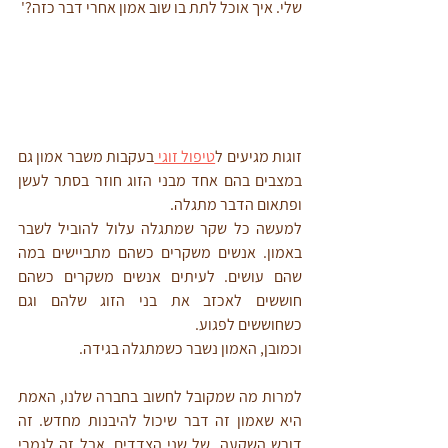
שלי. איך אוכל לתת בו שוב אמון אחרי דבר כזה?' 
זוגות מגיעים ל
טיפול זוגי 
בעקבות משבר אמון גם 
במצבים בהם אחד מבני הזוג חוזר בסתר לעשן 
ופתאום הדבר מתגלה. 
למעשה כל שקר שמתגלה עלול להוביל לשבר 
באמון. אנשים משקרים כשהם מתביישים במה 
שהם עושים. לעיתים אנשים משקרים כשהם 
חוששים לאכזב את בני הזוג שלהם וגם 
כשחוששים לפגוע. 
וכמובן, האמון נשבר כשמתגלה בגידה. 
למרות מה שמקובל לחשוב בחברה שלנו, האמת 
היא שאמון זה דבר שיכול להיבנות מחדש. זה 
דורש השקעה, של שני הצדדים, אבל זה לגמרי 