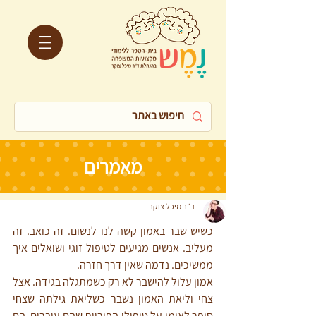
מאמרים
ד״ר מיכל צוקר
כשיש שבר באמון קשה לנו לנשום. זה כואב. זה 
מעליב. אנשים מגיעים לטיפול זוגי ושואלים איך 
ממשיכים. נדמה שאין דרך חזרה. 
אמון עלול להישבר לא רק כשמתגלה בגידה. אצל 
צחי וליאת האמון נשבר כשליאת גילתה שצחי 
סיפר לאימו על טיפולי הפוריות שהם עוברים. הם 