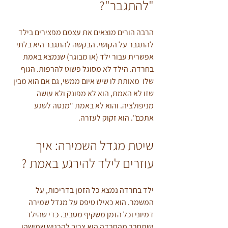
"להתגבר"?
הרבה הורים מוצאים את עצמם מפצירים בילד 
להתגבר על הקושי. הבקשה להתגבר היא בלתי 
אפשרית עבור ילד (או מבוגר) שנמצא באמת 
בחרדה. הילד לא מסוגל פשוט להרפות. הגוף 
שלו  מאותת לו שיש איום ממשי, גם אם הוא מבין 
שזו לא האמת, הוא לא מפונק ולא עושה 
מניפולציה. והוא לא באמת "מנסה לשגע 
אתכם". הוא זקוק לעזרה.
שיטת מגדל השמירה: איך 
עוזרים לילד להירגע באמת ?
ילד בחרדה נמצא כל הזמן בדריכות, על 
המשמר. הוא כאילו טיפס על מגדל שמירה 
דמיוני וכל הזמן משקיף מסביב. כדי שהילד 
ישתחרר מהחרדה הוא צריך להרגיש שמישהו 