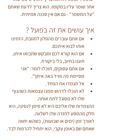
אחר שומר עליו במקומו. הוא צריך לדעת שאתם 
"על המשמר" - גם אם אין סכנה אמיתית.
איך עושים את זה בפועל ?
אם אתם עוברים מהסלון למטבח, הזמינו 
אותו לבוא איתכם.
אם הוא קורא לכם ומבקש שתבואו איתו, 
תענו בחיוב, בלי ביקורת.
אם אתם עסוקים, תוכלו לומר: "אני 
מסיימת פה ומיד באה איתך".
אל תגמדו את הפחד.
לא תוכלו לדרוש ממנו עצמאות כשהגוף 
שלו לא מסוגל לתת אותה.
ההצמדות שלו אליכם היא לא סימן לנסיגה, היא 
חלק מהמסע לחזרה שלו לשלווה.
לאורך זמן (ימים או שבועות), כשהוא יחווה 
שאתם שם באופן עקבי, הוא יתחיל להרפות לבד.