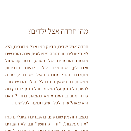
מהי חרדה אצל ילדים?
חרדה אצל ילדים, בדיוק כמו אצל מבוגרים, היא 
לא רציונלית. זו תגובה פיזיולוגית שבה מופרשים 
מהמוח הורמונים של סטרס, כמו קורטיזול 
ואדרנלין, שגורמים לילד להיות בדריכות 
מתמדת. הגוף מתנהג כאילו יש כרגע סכנה 
ממשית, גם כשאין כזו בכלל. הילד מרגיש צורך 
להיות כל הזמן על המשמר וכל הזמן לבדוק מה 
קורה מסביב. האם אימא נמצאת בחדר? האם 
היא יצאה? ערני לכל רעש, תנועה, לכל שינוי.
במצב הזה אין שום טעם בהסברים רציונליים כמו 
"אין מפלצות", "זה רק חושך" וגם לא הסברים 
מורכבים על כך שאתם גרים רחוק מהגבול ואין 