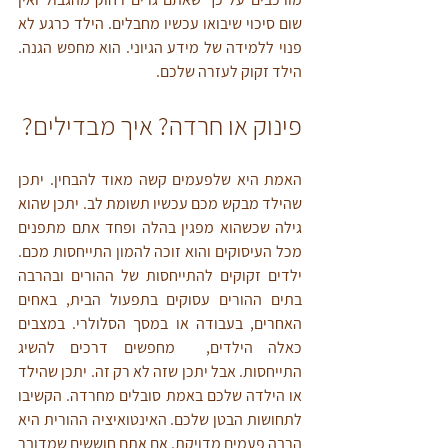
שום סיכוי שיבואו עכשיו מחבלים. הילד כרגע לא 
פנוי ללמידה של מידע הגיוני. הוא מחפש הגנה. 
הילד זקוק לעזרה שלכם.
פינוק או חרדה? איך מבדילים?
האמת היא שלפעמים קשה מאוד להבחין. יתכן 
שהילד מבקש מכם עכשיו תשומת לב. יתכן שהוא 
גילה שכשהוא מפגין בהלה ופחד אתם מתפנים 
מכל העיסוקים והוא זוכה להמון התייחסות מכם. 
ילדים זקוקים להתייחסות של ההורים ובהרבה 
בתים ההורים עסוקים בתפעול הבית, באחים 
האחרים, בעבודה או במסך הסלולרי. במצבים 
כאלה הילדים,  מחפשים דרכים להשיג 
התייחסות. אבל יתכן שזה לא רק זה. יתכן שהילד 
או הילדה שלכם באמת סובלים מחרדה. הקשיבו 
לתחושות הבטן שלכם. האינטואיציה ההורית היא 
הרבה פעמים מדויקת. אם אתם חוששים שמדובר 