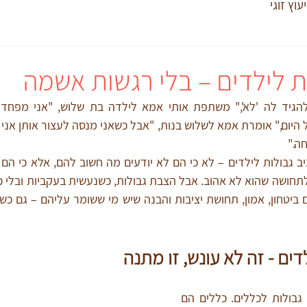
יעוץ זוגי
 לילדים – בלי רגשות אשמה
חה."
ים - זה לא עונש, זו מתנה
הורים רבים מבלבלים בין גבולות לכללים. כללים הם 