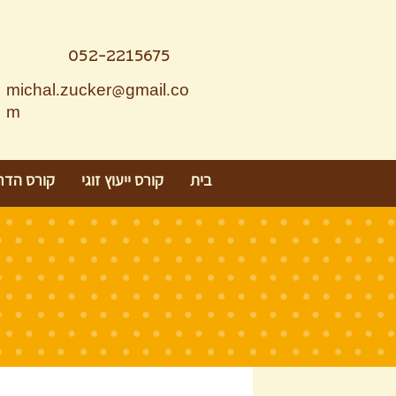
052-2215675
michal.zucker@gmail.co
m
בית
קורס ייעוץ זוגי
קורס הדר