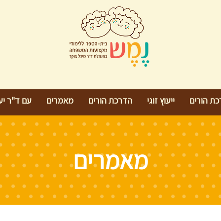
כת הורים
ייעוץ זוגי
הדרכת הורים
מאמרים
עם ד"ר יעל
מאמרים