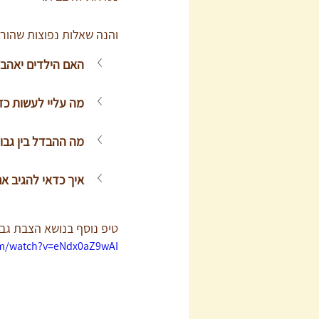
והנה שאלות נפוצות שהורי
האם הילדים יאהבו 
מה עליי לעשות כד
מה ההבדל בין גבו
איך כדאי להגיב א
טיפ נוסף בנושא הצבת גבו
om/watch?v=eNdx0aZ9wAI