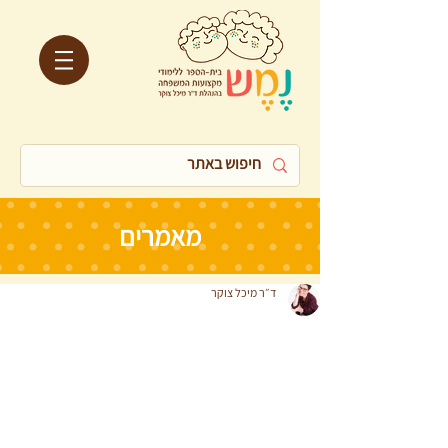
מאמרים
ד״ר מיכל צוקר