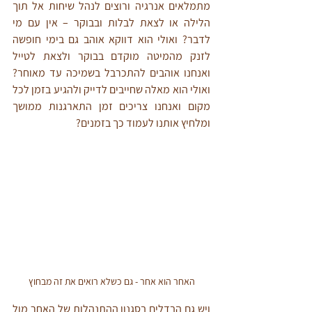
מתמלאים אנרגיה ורוצים לנהל שיחות אל תוך 
הלילה או לצאת לבלות ובבוקר – אין עם מי 
לדבר? ואולי הוא דווקא אוהב גם בימי חופשה 
לזנק מהמיטה מוקדם בבוקר ולצאת לטייל 
ואנחנו אוהבים להתכרבל בשמיכה עד מאוחר? 
ואולי הוא מאלה שחייבים לדייק ולהגיע בזמן לכל 
מקום ואנחנו צריכים זמן התארגנות ממושך 
ומלחיץ אותנו לעמוד כך בזמנים?
האחר הוא אחר - גם כשלא רואים את זה מבחוץ
ויש גם הבדלים בסגנון ההתנהלות של האחר מול 