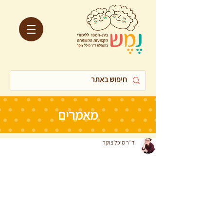
מאמרים
ד״ר מיכל צוקר