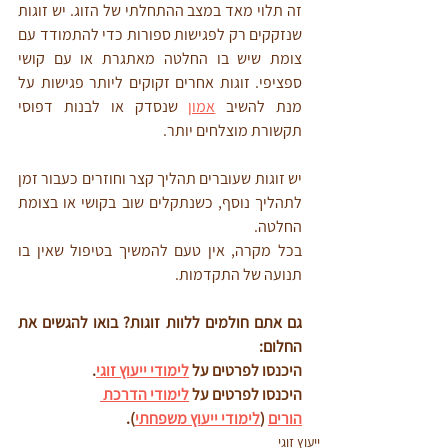
זה תלוי מאד במצב ההתחלתי של הזוג. יש זוגות 
שנזקקים רק לפגישות ספורות כדי להתמודד עם 
צומת שיש בו החלטה מאתגרת או עם קושי 
ספציפי. זוגות אחרים זקוקים ליותר פגישות על 
מנת להשיב 
אמון
שנסדק או לבנות דפוסי 
תקשורת מוצלחים יותר.
יש זוגות שעוברים תהליך קצר וחוזרים כעבור זמן 
לתהליך נוסף, כשנתקלים שוב בקושי או בצומת 
החלטה. 
בכל מקרה, אין טעם להמשיך בטיפול שאין בו 
תנועה של התקדמות.
גם אתם חולמים ללוות זוגות? בואו להגשים את 
החלום:
היכנסו לפרטים על 
לימודי ייעוץ זוגי
.
היכנסו לפרטים על 
לימודי הדרכת 
הורים
 (
לימודי ייעוץ משפחתי
)
.
ייעוץ זוגי