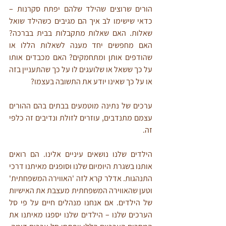
הורים שרוצים שהילד שלהם יפתח סקרנות – 
כדאי שישימו לב איך הם מגיבים כשהילד שואל 
שאלות. האם שאלות מתקבלות בבית בברכה? 
האם מחפשים יחד מענה לשאלות הללו או 
שהודפים אותן ומתחמקים? האם מכבדים אותו 
על כך ששאל או שלועגים לו על כך שהתעניין בזה 
או על כך שאינו יודע את התשובה בעצמו?
ערכים של נתינה מוטמעים בבתים בהם ההורים 
עצמם מתנדבים, עוזרים לזולת ונדיבים זה כלפי 
זה.
הילדים שלנו נושאים עיניים אלינו. הם רואים 
אותנו בשגרת היומיום שלנו וסופגים מאיתנו דרכי 
התנהגות. אדלר קרא לזה 'האווירה המשפחתית' 
וטען שהאווירה המשפחתית מעצבת את האישיות 
של הילדים. אם אנחנו מנהלים חיים על פי סל 
הערכים שלנו – הילדים שלנו יספגו מאיתנו את 