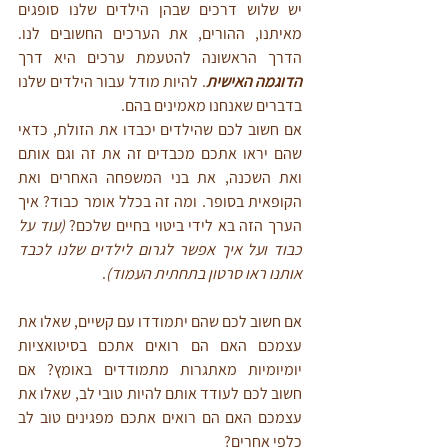
יש שלוש דרכים שבהן הילדים שלנו סופגים 
מאיתנו, ההורים, את הערכים החשובים לנו. 
הדרך הראשונה להטעמת ערכים היא דרך 
הדוגמה האישית
. להיות מודל עבור הילדים שלנו 
בדברים שאנחנו מאמינים בהם. 
אם חשוב לכם שהילדים יכבדו את הזולת, כדאי 
שהם יראו אתכם מכבדים זה את זה וגם אותם 
ואת השכנה, את בני המשפחה האחרים ואת 
הקופאית בסופר. ומה זה בכלל אומר כבוד? איך 
הערך הזה בא לידי ביטוי בחיים שלכם? 
(עוד על 
כבוד ועל איך אפשר לגרום לילדים שלנו לכבד 
אותנו ראו סרטון בתחתית העמוד)
.
אם חשוב לכם שהם יתמודדו עם קשיים, שאלו את 
עצמכם האם הם רואים אתכם בסיטואציות 
יומיומיות מאתגרות מתמודדים באומץ? אם 
חשוב לכם לעודד אותם להיות טובי לב, שאלו את 
עצמכם האם הם רואים אתכם מפגינים טוב לב 
כלפי אחרים? 