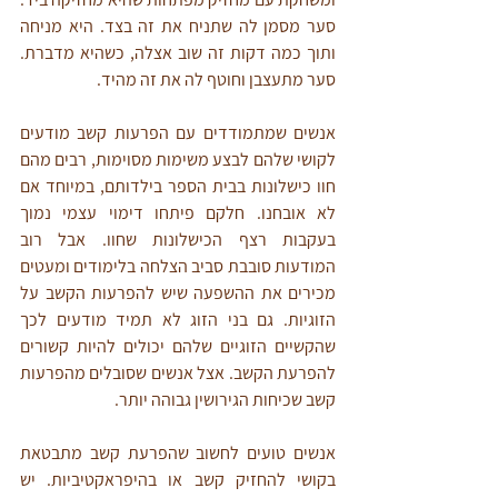
סער מסמן לה שתניח את זה בצד. היא מניחה 
ותוך כמה דקות זה שוב אצלה, כשהיא מדברת. 
סער מתעצבן וחוטף לה את זה מהיד.
אנשים שמתמודדים עם הפרעות קשב מודעים 
לקושי שלהם לבצע משימות מסוימות, רבים מהם 
חוו כישלונות בבית הספר בילדותם, במיוחד אם 
לא אובחנו. חלקם פיתחו דימוי עצמי נמוך 
בעקבות רצף הכישלונות שחוו. אבל רוב 
המודעות סובבת סביב הצלחה בלימודים ומעטים 
מכירים את ההשפעה שיש להפרעות הקשב על 
הזוגיות. גם בני הזוג לא תמיד מודעים לכך 
שהקשיים הזוגיים שלהם יכולים להיות קשורים 
להפרעת הקשב. אצל אנשים שסובלים מהפרעות 
קשב שכיחות הגירושין גבוהה יותר.
אנשים טועים לחשוב שהפרעת קשב מתבטאת 
בקושי להחזיק קשב או בהיפראקטיביות. יש 