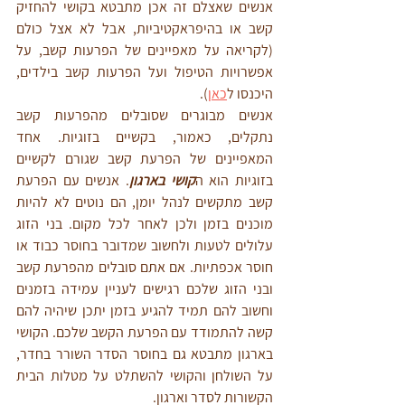
אנשים שאצלם זה אכן מתבטא בקושי להחזיק 
קשב או בהיפראקטיביות, אבל לא אצל כולם 
(לקריאה על מאפיינים של הפרעות קשב, על 
אפשרויות הטיפול ועל הפרעות קשב בילדים, 
היכנסו ל
כאן
). 
אנשים מבוגרים שסובלים מהפרעות קשב 
נתקלים, כאמור, בקשיים בזוגיות. אחד 
המאפיינים של הפרעת קשב שגורם לקשיים 
בזוגיות הוא ה
קושי בארגון
. אנשים עם הפרעת 
קשב מתקשים לנהל יומן, הם נוטים לא להיות 
מוכנים בזמן ולכן לאחר לכל מקום. בני הזוג 
עלולים לטעות ולחשוב שמדובר בחוסר כבוד או 
חוסר אכפתיות. אם אתם סובלים מהפרעת קשב 
ובני הזוג שלכם רגישים לעניין עמידה בזמנים 
וחשוב להם תמיד להגיע בזמן יתכן שיהיה להם 
קשה להתמודד עם הפרעת הקשב שלכם. הקושי 
בארגון מתבטא גם בחוסר הסדר השורר בחדר, 
על השולחן והקושי להשתלט על מטלות הבית 
הקשורות לסדר וארגון. 