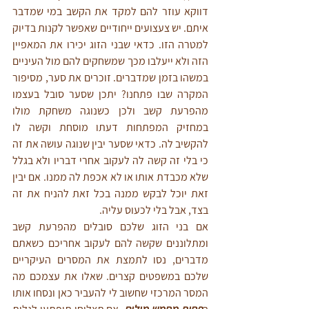
דווקא עוזר להם למקד את הקשב במי שמדבר 
איתם. יש צעצועים ייחודיים שאפשר לקנות בדיוק 
למטרה הזו. כדאי שבני הזוג יכירו את המאפיין 
הזה ולא ייעלבו מכך שמשחקים להם מול העיניים 
במשהו בזמן שמדברים. זוכרים את סער, מסיפור 
המקרה שבו פתחנו? יתכן שסער סובל בעצמו 
מהפרעת קשב ולכן כשנוגה משחקת מולו 
במחזיק המפתחות דעתו מוסחת וקשה לו 
להקשיב לה. כדאי שסער יבין שנוגה עושה את זה 
כי בלי זה קשה לה לעקוב אחרי דבריו ולא בגלל 
שלא מכבדת אותו או לא אכפת לה ממנו. אם יבין 
זאת יוכל לבקש ממנה בכל זאת להניח את זה 
בצד, אבל בלי לכעוס עליה.
אם בני הזוג שלכם סובלים מהפרעת קשב 
ומתלוננים שקשה להם לעקוב אחריכם כשאתם 
מדברים, נסו לתמצת את המסרים העיקריים 
שלכם במשפטים קצרים. שאלו את עצמכם מה 
המסר המרכזי שחשוב לי להעביר כאן ונסחו אותו 