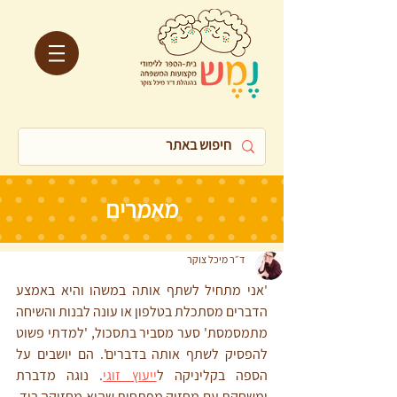
מאמרים
ד״ר מיכל צוקר
'אני מתחיל לשתף אותה במשהו והיא באמצע 
הדברים מסתכלת בטלפון או עונה לבנות והשיחה 
מתמסמסת' סער מסביר בתסכול, 'למדתי פשוט 
להפסיק לשתף אותה בדברים'. הם יושבים על 
הספה בקליניקה ל
ייעוץ זוגי
. נוגה מדברת 
ומשחקת עם מחזיק מפתחות שהיא מחזיקה ביד. 