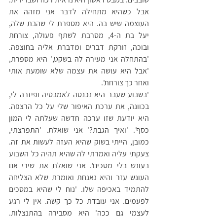
אבל כשהיא מתחילה לדבר אני מזהה את 
העוצמה שיש בה. היא מספרת לי שהבת שלה, 
יעל בת ה-4, מסרבת לשתף פעולה, צורחת 
ובוכה, זורקת דברים ומדברת אליה בחוצפה. 
'בהתחלה אני מעירה לה בשקט,' היא מספרת, 
'אבל היא עושה את עצמה שלא שומעת אותי 
ואחר כך צורחת'.
'בשבוע שעבר היא נכנסה לאמבטיה ופיזרה לי, 
בכוונה, את ערכת האיפור שלי על כל הרצפה. 
היא יודעת שזו ערכה חדשה שעלתה לי המון 
כסף'. 'ואיך הגבת?' אני שואלת. 'התפרצתי, 
כמובן, הייתי בשוק שהיא העזה לעשות את זה. 
צעקתי עליה ואמרתי לה שהיא תהיה כל השבוע 
בעונש בלי מסכים'. אני שואלת את שירי אם 
העונש עזר והיא נאנחת ואומרת שלא הצליחה 
להתמיד באכיפה שלו. 'נוח לי שהיא במסכים 
לפעמים. אני עובדת כל כך קשה. אין לי רגע 
לעצמי גם ככה' היא מסבירה בהתנצלות. 