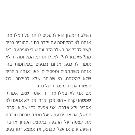
השלב הראשון הוא להסכים לוותר על המלחמה. 
אנחנו לא במלחמה עם ילדה בת 4. להורים רבים 
קשה לקבל את השלב הזה וגם שירי מופתעת. 'אז 
מה? שאכנע לה?'. לא, לוותר על המלחמה זה לא 
אומר להיכנע. אנחנו נכנעים במלחמות בהן 
אנחנו משתתפים ומפסידים. כאן, אנחנו בוחרים 
שלא להילחם. מי שבוחר שלא להילחם יכול 
לעשות את זה מעמדה של כוח.
אם אני לא במלחמה זה אומר שאם אמרתי 
שמשהו יקרה – הוא אכן יקרה. אני לא אנאם ולא 
אסביר ולא אדבר. אני אפעל כדי שהוא יקרה. 
למשל, אם אני יודעת שיעל תמיד צורחת וזורקת 
את עצמה על הרצפה באמצע הקניון או בגן 
השעשועים או אצל סבתא, אז אמצא רגע נעים 