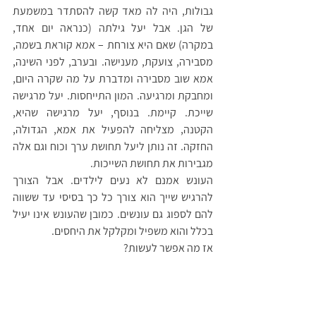
גבולות, היה לה מאד קשה להסתדר במשמעת 
של הגן. אבל יעל גילתה (כנראה יום אחד, 
במקרה) שאם היא צורחת – אמא קוראת בשמה, 
מסבירה, צועקת, מענישה. ובערב, לפני השינה, 
אמא שוב מסבירה ומדברת על מה שקרה היום, 
ומחבקת ומרגיעה. המון התייחסות. יעל מרגישה 
שייכת. קיימת. בנוסף, יעל מרגישה שהיא, 
הקטנה, מצליחה להפעיל את אמא, הגדולה, 
החזקה. זה נותן ליעל תחושת ערך וכוח וגם אלה 
מגבירות את תחושת השייכות. 
העונש אמנם לא נעים לילדים. אבל הצורך 
להרגיש שייך הוא צורך כל כך בסיסי עד ששווה 
להם לספוג גם עונשים. כמובן שהעונש אינו יעיל 
בכלל והוא משפיל ומקלקל את היחסים.
אז מה אפשר לעשות?