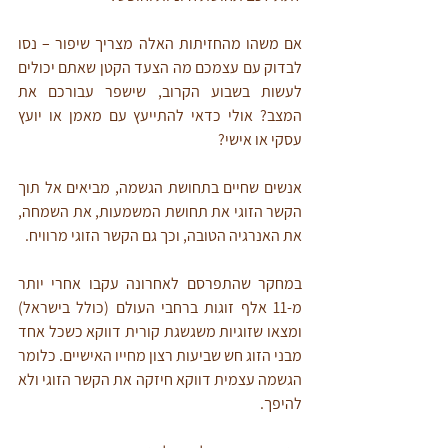
אם משהו מהחזיתות האלה מצריך שיפור – נסו 
לבדוק עם עצמכם מה הצעד הקטן שאתם יכולים 
לעשות בשבוע הקרוב, שישפר עבורכם את 
המצב? אולי כדאי להתייעץ עם מאמן או יועץ 
עסקי או אישי?
אנשים שחיים בתחושת הגשמה, מביאים אל תוך 
הקשר הזוגי את תחושת המשמעות, את השמחה, 
את האנרגיה הטובה, וכך גם הקשר הזוגי מרוויח.
במחקר שהתפרסם לאחרונה עקבו אחרי יותר 
מ-11 אלף זוגות ברחבי העולם (כולל בישראל) 
ומצאו שזוגיות משגשגת קורית דווקא כשכל אחד 
מבני הזוג חש שביעות רצון מחייו האישיים. כלומר 
הגשמה עצמית דווקא חיזקה את הקשר הזוגי ולא 
להיפך.