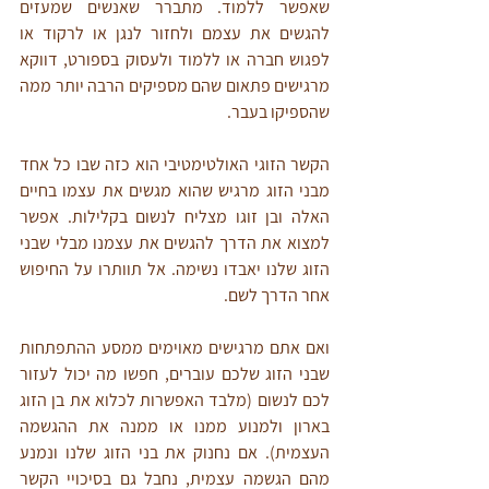
שאפשר ללמוד. מתברר שאנשים שמעזים 
להגשים את עצמם ולחזור לנגן או לרקוד או 
לפגוש חברה או ללמוד ולעסוק בספורט, דווקא 
מרגישים פתאום שהם מספיקים הרבה יותר ממה 
שהספיקו בעבר.
הקשר הזוגי האולטימטיבי הוא כזה שבו כל אחד 
מבני הזוג מרגיש שהוא מגשים את עצמו בחיים 
האלה ובן זוגו מצליח לנשום בקלילות. אפשר 
למצוא את הדרך להגשים את עצמנו מבלי שבני 
הזוג שלנו יאבדו נשימה. אל תוותרו על החיפוש 
אחר הדרך לשם. 
ואם אתם מרגישים מאוימים ממסע ההתפתחות 
שבני הזוג שלכם עוברים, חפשו מה יכול לעזור 
לכם לנשום (מלבד האפשרות לכלוא את בן הזוג 
בארון ולמנוע ממנו או ממנה את ההגשמה 
העצמית). אם נחנוק את בני הזוג שלנו ונמנע 
מהם הגשמה עצמית, נחבל גם בסיכויי הקשר 