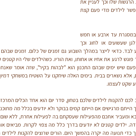
להרגיש רגשות מכל קשת הרגשות שלו וכך לעניין את 
עצמו מבפנים. חשוב שנאפשר לילדים מדי פעם קצת 
בהמון בתים הילד נמצא במסגרת עד ארבע או חמש 
ואז הולכים לחברים או לגן שעשועים או לחוג וכך 
גע שקט לעצמו.