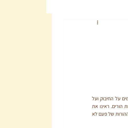
רוב האנשים רוצים ילדים. חולמים על התלתל השובב, על גומת החן, על הידיים הקטנות, חולמים על החיבוק ועל 
התום. כשהחלום מתגשם ונולד הילד, רוב האנשים נבהלים. לא ממש מלמדים אותנו איך להיות הורים. ראינו את 
המודל של ההורים שהיו לנו, אבל גם אם הם היו הורים נהדרים המציאות כל כך השתנתה מאז. ההורות של פעם לא 