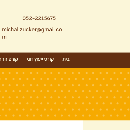
052-2215675
michal.zucker@gmail.co
m
בית
קורס ייעוץ זוגי
קורס הדר