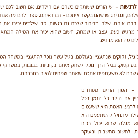
 לרגשות
ים מה הוא מרגיש.
שה שהם לא משעממים אתכם ושאתם שמחים להיות בחברתם.
 – המון הורים מפחדים 
משעמום. הם מנסים לעניין את הילד כל הזמן בכל 
מיני דברים ולא מניחים לו לרגע. האמת היא ששעמום 
זה לא דבר כל כך רע. כשילד מתחיל להשתעמם הוא 
מגלה שיש לו דמיון. הוא מגלה שהוא יכול בכוח 
המחשבה להמציא רעיונות, לחשוב מחשבות ובעיקר 