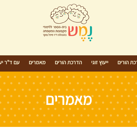
כת הורים
ייעוץ זוגי
הדרכת הורים
מאמרים
עם ד"ר יעל
מאמרים