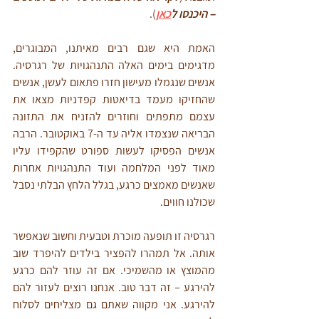
– היכנסו ל
כאן
).
האמת היא שגם רבים מאיתנו, המבוגרים, 
מדגימים בימים האלה התנהגויות של רגרסיה. 
אנשים שנגמלו מעישון חזרו פתאום לעשן, אנשים 
שהחזיקו מעמד בדיאטות קפדניות מצאו את 
עצמם מתפתים וחוזרים להזניח את התזונה 
הבריאה שנצמדו אליה עד ה-7 באוקטובר. הרבה 
אנשים הפסיקו לעשות ספורט שהקפידו עליו 
מאוד לפני המלחמה ועוד התנהגויות אחרות 
שאנשים מאמצים כרגע, בגלל הלחץ הבלתי נסבל 
שכולנו חווים. 
רגרסיה זו תופעה מוכרת וטבעית וחשוב שנאפשר 
אותה. אל תמהרו להפציר בילדים להיפרד שוב 
מהמוצץ או מהשמיכי. אם זה עוזר להם כרגע 
להירגע – זה דבר טוב. אנחנו רוצים לעזור להם 
להירגע. אני מקווה שאתם גם מצליחים לסלוח 