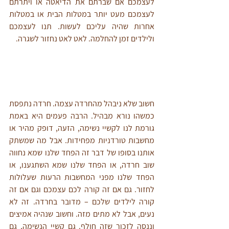
לעצמכם אם שברתם את הדיאטה או ויתרתם 
לעצמכם מעט יותר במטלות הבית או במטלות 
אחרות שהיה עליכם לעשות. תנו לעצמכם 
ולילדים זמן להחלמה. לאט לאט נחזור לשגרה. 
חשוב שלא ניבהל מהחרדה עצמה. חרדה נתפסת 
כמשהו נורא מבהיל. הרבה פעמים היא באמת 
גורמת לנו לקשיי נשימה, הזעה, דופק מהיר או 
מחשבות טורדניות מפחידות. אבל מה שמשתק 
אותנו בסופו של דבר זה הפחד שלנו שמא נחווה 
שוב חרדה, או הפחד שלנו שמא השתגענו, או 
הפחד שלנו מפני המחשבות הרעות שעלולות 
לחזור. גם אם זה קורה לכם עצמכם וגם אם זה 
קורה לילדים שלכם – מדובר בחרדה. זה לא 
נעים, אבל לא מתים מזה. וחשוב שנהיה אמיצים 
וננסה לזכור שזה חולף. גם קשיי הנשימה, גם 