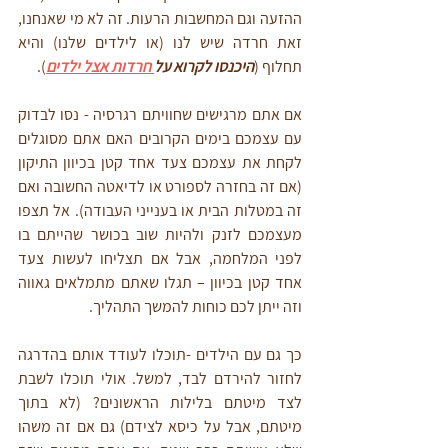
ההזעה וגם המחשבות הרעות. זה לא מי שאנחנו, 
זאת חרדה שיש לנו (או לילדים שלנו) והיא 
תחלוף (
היכנסו לקרוא על
 חרדות אצל ילדים
). 
אם אתם מרגישים שחוויתם רגרסיה - נסו לבדוק 
עם עצמכם בימים הקרובים האם אתם מסוגלים 
לקחת את עצמכם צעד אחד קטן בכיוון התיקון 
(אם זה בחזרה לספורט או לדיאטה החשובה ואם 
זה במטלות הבית או בענייני העבודה). אל תצפו 
מעצמכם לזנק ולהיות שוב בכושר שהייתם בו 
לפני המלחמה, אבל אם תצליחו לעשות צעד 
אחד קטן בכיוון – תגלו שאתם מתמלאים גאווה 
וזה ייתן לכם כוחות להמשך התהליך. 
כך גם עם הילדים -תוכלו לעודד אותם בהדרגה 
לחזור להירדם לבד, למשל. אולי תוכלו לשבת 
לצד מיטתם בלילות הראשונים? (לא בתוך 
מיטתם, אבל על כיסא לצידם) גם אם זה משהו 