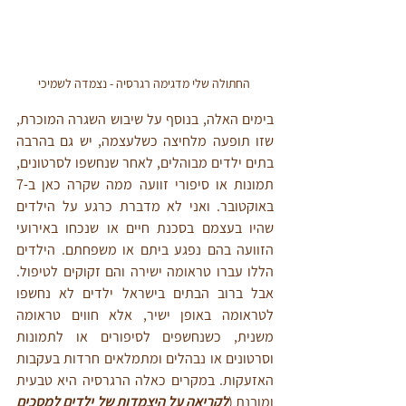
 החתולה שלי מדגימה רגרסיה - נצמדה לשמיכי
בימים האלה, בנוסף על שיבוש השגרה המוכרת, 
שזו תופעה מלחיצה כשלעצמה, יש גם בהרבה 
בתים ילדים מבוהלים, לאחר שנחשפו לסרטונים, 
תמונות או סיפורי זוועה ממה שקרה כאן ב-7 
באוקטובר. ואני לא מדברת כרגע על הילדים 
שהיו בעצמם בסכנת חיים או שנכחו באירועי 
הזוועה בהם נפגע ביתם או משפחתם. הילדים 
הללו עברו טראומה ישירה והם זקוקים לטיפול. 
אבל ברוב הבתים בישראל ילדים לא נחשפו 
לטראומה באופן ישיר, אלא חווים טראומה 
משנית, כשנחשפים לסיפורים או לתמונות 
וסרטונים או נבהלים ומתמלאים חרדות בעקבות 
האזעקות. במקרים כאלה הרגרסיה היא טבעית 
ומובנת (
לקריאה על היצמדות של ילדים למסכים 