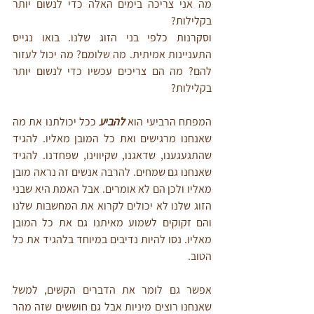
מה אני צריכה בימים האלה כדי לנשום יותר 
בקלילות?
וסקרנות כלפי בני הזוג שלנו. בואו נגייס 
התעניינות אמיתית. מה שלומם? מה יכול לעזור 
להם? מה הם צריכים עכשיו כדי לנשום יותר 
בקלילות?
המפתח הרביעי הוא 
להביע
ככל יכולתנו את מה 
שאנחנו מרגישים ואת כל המובן מאליו. להגיד 
שהתגעגענו, שדאגנו, שקיווינו, שפחדנו. להגיד 
שאנחנו גם שמחים. להרבה אנשים זה נראה מובן 
מאליו ולכן הם לא אומרים. אבל האמת היא שבני 
הזוג שלנו לא יכולים לקרוא את המחשבות שלנו 
והם זקוקים לשמוע מאיתנו גם את כל המובן 
מאליו. נסו להיות נדיבים במיוחד בלהגיד את כל 
הטוב.
אפשר גם לומר את הדברים הקשים, למשל 
שאנחנו רוצים מיניות אבל גם חוששים שזה מהר 