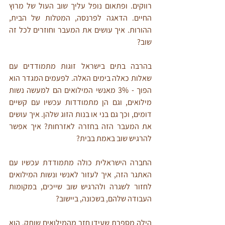
רווקים. ופתאום נופל עליך שוב העול של מרוץ 
החיים. הדאגה לפרנסה, המטלות של הבית, 
ההורות. איך עושים את המעבר וחוזרים לכל זה 
שוב?
בהרבה בתים בישראל זוגות מתמודדים עם 
שאלות כאלה בימים האלה. לפעמים המגדר הוא 
הפוך - 3% מאנשי המילואים הם למעשה נשות 
מילואים, וגם הן מתמודדות עכשיו עם קשיים 
דומים, וכך גם בני או בנות הזוג שלהן. איך עושים 
את המעבר הזה בחזרה לאזרחות? איך אפשר 
להרגיש שוב באמת בבית?
החברה הישראלית כולה מתמודדת עכשיו עם 
האתגר הזה, איך לעזור לאנשי ונשות המילואים 
לחזור לשגרה ולהרגיש שוב שייכים, במקומות 
העבודה שלהם, בשכונה, ביישוב?
הילה מספרת שעידו חזר מהמילואים שותק. הוא 