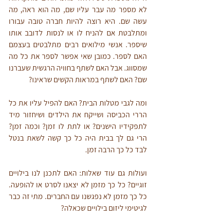
לא מספר מה עבר עליו שם, מה הוא ראה, מה 
עשה שם. היא רוצה להיות חברה טובה עבורו 
ומתלבטת אם להניח לו או לנסות לדובב אותו 
שיספר. אנשי מילואים רבים מתלבטים בעצמם 
האם לספר. כמובן שאי אפשר לספר את כל מה 
שמסווג. אבל האם לשתף בחוויה הרגשית שעברנו 
שם? האם לשתף במראות הקשים שראינו?
ומה לגבי מטלות הבית? האם להפיל עליו את כל 
הררי הכביסה ושייקח את הילדים ושיחזור מיד 
לתפקידיו הישנים? או לתת לו זמן? וכמה זמן? 
הרי גם לך בבית היה כל כך קשה לשאת בנטל 
לבד כל כך הרבה זמן.
ועולות גם עוד שאלות: האם לתכנן לנו בילויים 
זוגיים? כל כך מזמן לא יצאנו לסרט או להופעה. 
כל כך מזמן לא נפגשנו עם החברים. מתי זה כבר 
לגיטימי ליזום בילויים שכאלה?