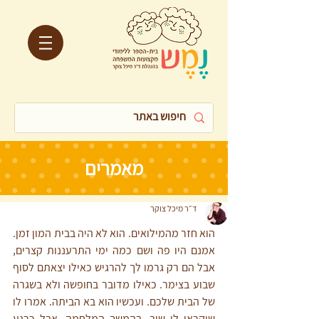
מאמרים
ד״ר מיכל צוקר
הוא חזר מהמילואים. הוא לא היה בבית המון זמן. 
אמנם היו פה ושם כמה ימי התרעננות קצרים, 
אבל הם רק גרמו לך להרגיש כאילו יצאתם לסוף 
שבוע בצימר. כאילו מדובר בחופשה ולא בשגרה 
של הבית שלכם. ועכשיו הוא בא הביתה. אמרו לו 
שיקראו לו שוב, בהמשך המלחמה, אבל כרגע 