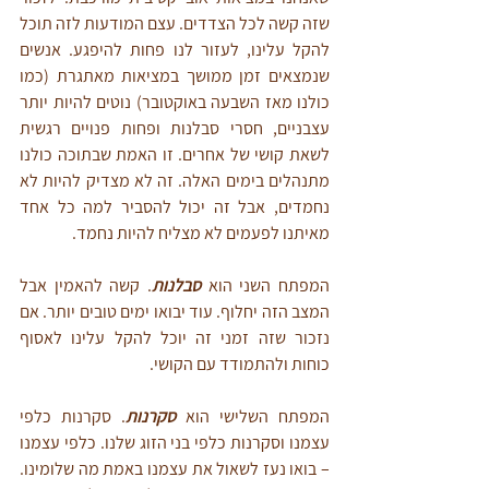
שזה קשה לכל הצדדים. עצם המודעות לזה תוכל 
להקל עלינו, לעזור לנו פחות להיפגע. אנשים 
שנמצאים זמן ממושך במציאות מאתגרת (כמו 
כולנו מאז השבעה באוקטובר) נוטים להיות יותר 
עצבניים, חסרי סבלנות ופחות פנויים רגשית 
לשאת קושי של אחרים. זו האמת שבתוכה כולנו 
מתנהלים בימים האלה. זה לא מצדיק להיות לא 
נחמדים, אבל זה יכול להסביר למה כל אחד 
מאיתנו לפעמים לא מצליח להיות נחמד.
המפתח השני הוא 
סבלנות
. קשה להאמין אבל 
המצב הזה יחלוף. עוד יבואו ימים טובים יותר. אם 
נזכור שזה זמני זה יוכל להקל עלינו לאסוף 
כוחות ולהתמודד עם הקושי.
המפתח השלישי הוא 
סקרנות
. סקרנות כלפי 
עצמנו וסקרנות כלפי בני הזוג שלנו. כלפי עצמנו 
– בואו נעז לשאול את עצמנו באמת מה שלומינו. 