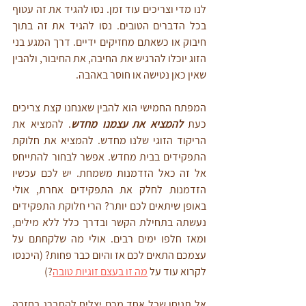
לנו מדי וצריכים עוד זמן. נסו להגיד את זה עטוף 
בכל הדברים הטובים. נסו להגיד את זה בתוך 
חיבוק או כשאתם מחזיקים ידיים. דרך המגע בני 
הזוג יוכלו להרגיש את החיבה, את החיבור, ולהבין 
שאין כאן נטישה או חוסר באהבה.
המפתח החמישי הוא להבין שאנחנו קצת צריכים 
כעת 
להמציא את עצמנו מחדש
. להמציא את 
הריקוד הזוגי שלנו מחדש. להמציא את חלוקת 
התפקידים בבית מחדש. אפשר לבחור להתייחס 
אל זה כאל הזדמנות משמחת. יש לכם עכשיו 
הזדמנות לחלק את התפקידים אחרת, אולי 
באופן שיתאים לכם יותר? הרי חלוקת התפקידים 
נעשתה בתחילת הקשר ובדרך כלל ללא מילים, 
ומאז חלפו ימים רבים. אולי מה שלקחתם על 
עצמכם התאים לכם אז והיום כבר פחות? (היכנסו 
לקרוא עוד על 
מה זו בעצם זוגיות טובה
?)
אל תניחו שכל אחד מכם יצליח להתברג בחזרה 