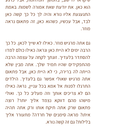
הוא כאן. את יודעת שאת אמורה לשמוח. באמת 
התגעגעת אליו נורא והיה לך כל כך קשה כאן 
לבד, אבל עכשיו, כשהוא כאן, זה פתאום נראה 
מוזר.
גם אתה מרגיש מוזר. כאילו לא שייך לכאן. כל כך 
הרבה ימים לא היית כאן ונראה כאילו כולם למדו 
להסתדר בלעדיך. זוגתך לקחה על עצמה הרבה 
מהתפקידים שהיו תמיד שלך. אתה מבין שלא 
הייתה לה ברירה, כי לא היית כאן, אבל פתאום 
אתה מרגיש שאולי אפשר גם בלעדיך. הילדים 
התרגלו לפנות אל אמא בכל עניין, נראה כאילו 
הם לא צריכים אותך וזה מעליב כל כך. ואולי 
מישהו מהם דווקא נצמד אליך יותר? רוצה 
פתאום שרק אתה תיקח אותו ורק אתה תהיה 
איתו? מראה סימנים של חרדה? מתעורר אליך 
בלילות? גם זה קשה נורא.