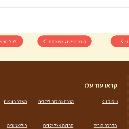
גי
קורס לייעוץ משפחתי
לכל המא
קראו עוד על:
טיפול זוגי
הצבת גבולות לילדים
משבר בזוגיות
הדרכת הורים
חרדות אצל ילדים
פוליאמוריה