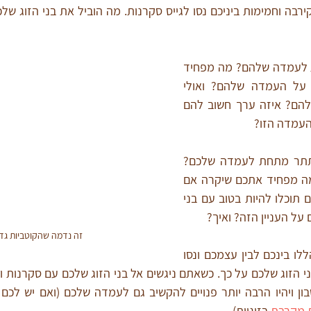
אולי מסתתר פחד מתחת לעמדה שלהם? מה מפחיד 
אותם שיקרה אם יוותרו על העמדה שלהם? ואולי 
מדובר בסולם הערכים שלהם? איזה ערך חשוב להם 
עמדה הזו? 
ואצלכם? איזה פחד מסתתר מתחת לעמדה שלכם? 
על איזה ערך זה יושב? מה מפחיד אתכם שיקרה אם 
תוותרו על עמדתכם? האם תוכלו להיות בטוב עם בני 
על העניין הזה? ואיך? 
זה נדמה שהקוטביות גד
נסו להשיב על השאלות הללו בינכם לבין עצמכם ונסו 
 מקרבת
 בזוגיות).