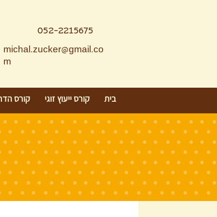
052-2215675
michal.zucker@gmail.co
m
בית
קורס ייעוץ זוגי
קורס הדר