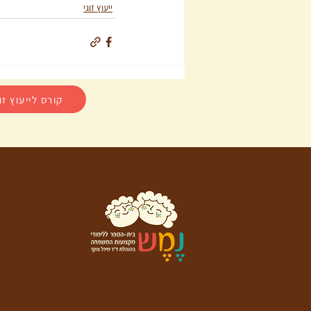
ייעוץ זוגי
קורס לייעוץ זו