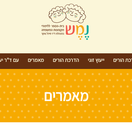
כת הורים
ייעוץ זוגי
הדרכת הורים
מאמרים
עם ד"ר יעל
מאמרים